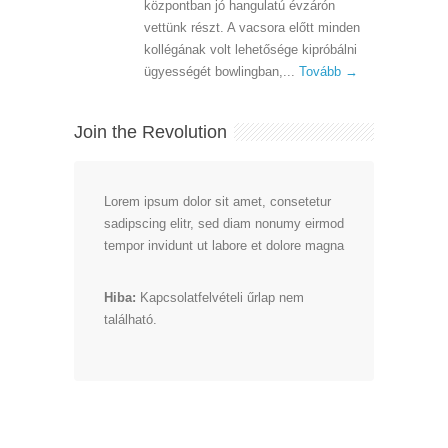
központban jó hangulatú évzárón
vettünk részt. A vacsora előtt minden
kollégának volt lehetősége kipróbálni
ügyességét bowlingban,...
Tovább →
Join the Revolution
Lorem ipsum dolor sit amet, consetetur
sadipscing elitr, sed diam nonumy eirmod
tempor invidunt ut labore et dolore magna
Hiba:
Kapcsolatfelvételi űrlap nem
található.