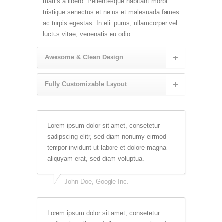
mattis a libero. Pellentesque habitant morbi
tristique senectus et netus et malesuada fames
ac turpis egestas. In elit purus, ullamcorper vel
luctus vitae, venenatis eu odio.
Awesome & Clean Design
Fully Customizable Layout
Lorem ipsum dolor sit amet, consetetur
sadipscing elitr, sed diam nonumy eirmod
tempor invidunt ut labore et dolore magna
aliquyam erat, sed diam voluptua.
John Doe, Google Inc.
Lorem ipsum dolor sit amet, consetetur