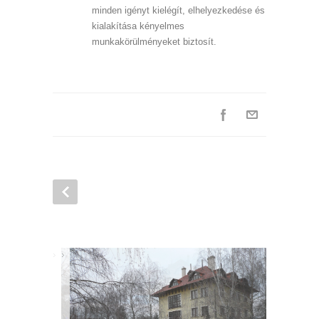
minden igényt kielégít, elhelyezkedése és
kialakítása kényelmes
munkakörülményeket biztosít.