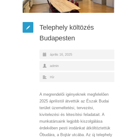
Telephely költözés
Budapesten
április 16, 2025
admin
Hír
A megrendelői igényeknek megfelelően
2025 áprilistól átvettük az Észak Budai
terület üzemeltetési, tervezési,
kivitelezési és létesítési feladatait. A
munkatársaink legjobb kiszolgálása
érdekében pesti irodánkat átköltöztettük
Óbudára, a Bojtár utcába. Az új telephely