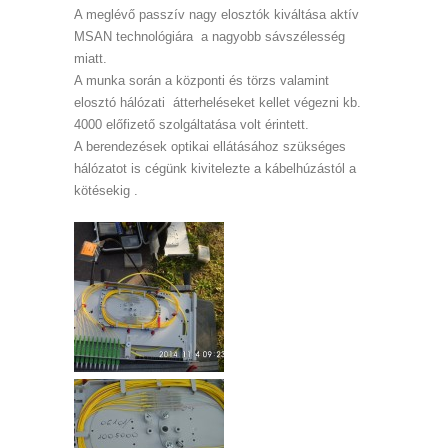
A meglévő passzív nagy elosztók kiváltása aktív
MSAN technológiára a nagyobb sávszélesség
miatt.
A munka során a központi és törzs valamint
elosztó hálózati átterheléseket kellet végezni kb.
4000 előfizető szolgáltatása volt érintett.
A berendezések optikai ellátásához szükséges
hálózatot is cégünk kivitelezte a kábelhúzástól a
kötésekig .