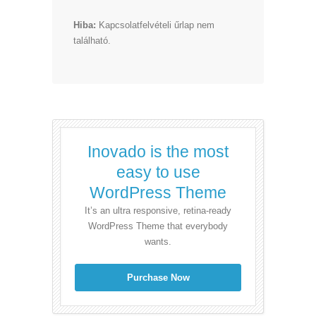
Hiba:
Kapcsolatfelvételi űrlap nem
található.
Inovado is the most
easy to use
WordPress Theme
It’s an ultra responsive, retina-ready
WordPress Theme that everybody
wants.
Purchase Now