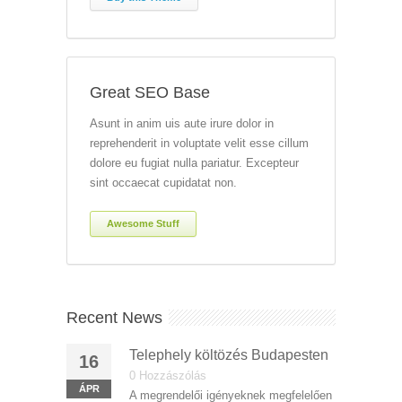
Great SEO Base
Asunt in anim uis aute irure dolor in
reprehenderit in voluptate velit esse cillum
dolore eu fugiat nulla pariatur. Excepteur
sint occaecat cupidatat non.
Awesome Stuff
Recent News
Telephely költözés Budapesten
16
0 Hozzászólás
ÁPR
A megrendelői igényeknek megfelelően