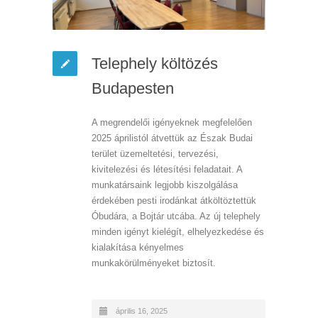
Telephely költözés
Budapesten
A megrendelői igényeknek megfelelően
2025 áprilistól átvettük az Észak Budai
terület üzemeltetési, tervezési,
kivitelezési és létesítési feladatait. A
munkatársaink legjobb kiszolgálása
érdekében pesti irodánkat átköltöztettük
Óbudára, a Bojtár utcába. Az új telephely
minden igényt kielégít, elhelyezkedése és
kialakítása kényelmes
munkakörülményeket biztosít.
április 16, 2025