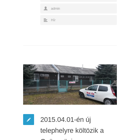
admin
Hír
2015.04.01-én új
telephelyre költözik a