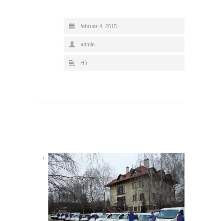
február 4, 2015
admin
Hír