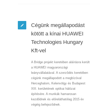
Cégünk megállapodást
kötött a kínai HUAWEI
Technologies Hungary
Kft-vel
A Bridge projekt keretében aláírásra került
a HUAWEI magyarországi
leányvállalatával. A szerződés keretében
cégünk megállapodott a megbízóval
Herceghalom, Kelenvölgy és Budapest
XIII. kerületének optikai hálózat
építésére. A munkák hamarosan
kezdődnek és előreláthatólag 2015 év
végéig befejeződnek.