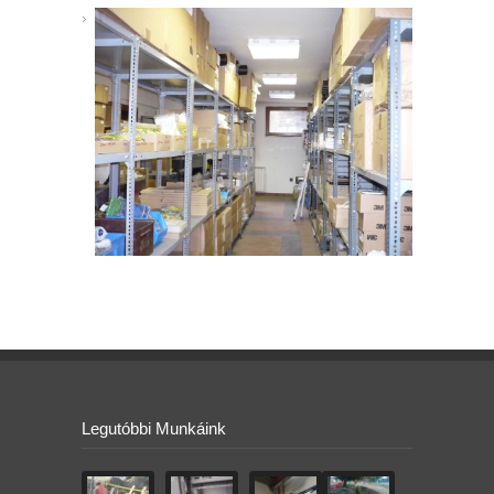
Legutóbbi Munkáink