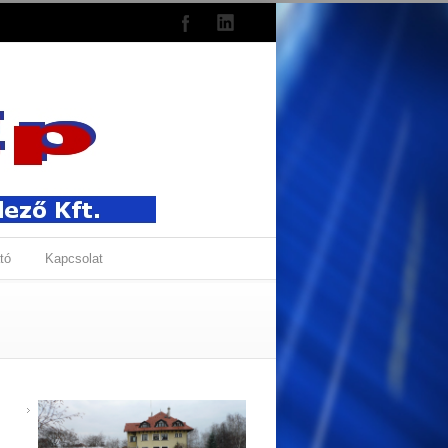
tó
Kapcsolat