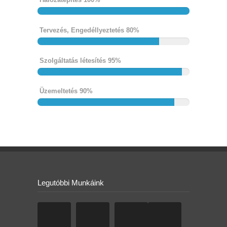
Tervezés, Engedéllyeztetés 80%
Szolgáltatás létesítés 95%
Üzemeltetés 90%
Legutóbbi Munkáink