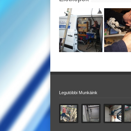
Legutóbbi Munkáink