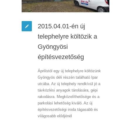
2015.04.01-én új
telephelyre költözik a
Gyöngyösi
építésvezetőség
Áprilistól egy új telephelyre költözünk
Gyöngyös déli részén található Ipar
utcába. Az új telephely rendkívül jó a
távközlési anyagok tárolására, gépi
rakodásra. Megközelíthetősége és a
parkolási lehetőség kiváló. Az új
építésvezetőségi iroda tágasabb és
világosabb elődjénél