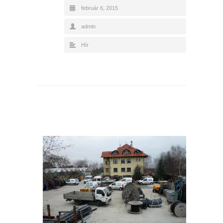
február 6, 2015
admin
Hír